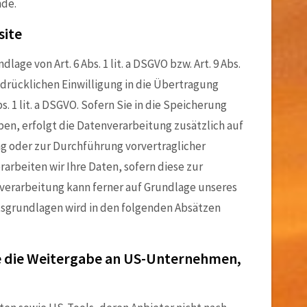
nde.
site
ge von Art. 6 Abs. 1 lit. a DSGVO bzw. Art. 9 Abs.
usdrücklichen Einwilligung in die Übertragung
 1 lit. a DSGVO. Sofern Sie in die Speicherung
haben, erfolgt die Datenverarbeitung zusätzlich auf
ung oder zur Durchführung vorvertraglicher
rarbeiten wir Ihre Daten, sofern diese zur
tenverarbeitung kann ferner auf Grundlage unseres
echtsgrundlagen wird in den folgenden Absätzen
ie die Weitergabe an US-Unternehmen,