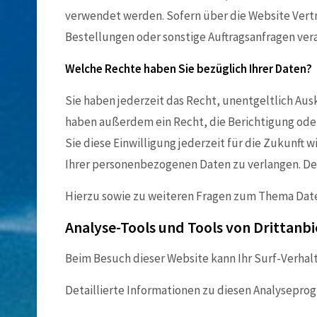
verwendet werden. Sofern über die Website Vert
Bestellungen oder sonstige Auftragsanfragen vera
Welche Rechte haben Sie bezüglich Ihrer Daten?
Sie haben jederzeit das Recht, unentgeltlich Au
haben außerdem ein Recht, die Berichtigung oder
Sie diese Einwilligung jederzeit für die Zukunf
Ihrer personenbezogenen Daten zu verlangen. Des
Hierzu sowie zu weiteren Fragen zum Thema Date
Analyse-Tools und Tools von Drittanb
Beim Besuch dieser Website kann Ihr Surf-Verhal
Detaillierte Informationen zu diesen Analysepro