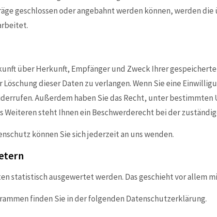
räge geschlossen oder angebahnt werden können, werden die 
rbeitet.
skunft über Herkunft, Empfänger und Zweck Ihrer gespeichert
 Löschung dieser Daten zu verlangen. Wenn Sie eine Einwillig
t widerrufen. Außerdem haben Sie das Recht, unter bestimmte
 Weiteren steht Ihnen ein Beschwerderecht bei der zuständig
nschutz können Sie sich jederzeit an uns wenden.
ietern
ten statistisch ausgewertet werden. Das geschieht vor allem
grammen finden Sie in der folgenden Datenschutzerklärung.