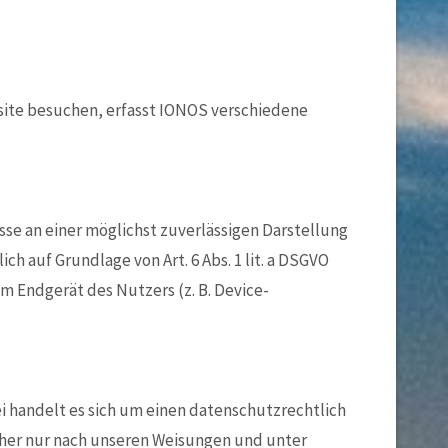
site besuchen, erfasst IONOS verschiedene
esse an einer möglichst zuverlässigen Darstellung
h auf Grundlage von Art. 6 Abs. 1 lit. a DSGVO
im Endgerät des Nutzers (z. B. Device-
i handelt es sich um einen datenschutzrechtlich
cher nur nach unseren Weisungen und unter