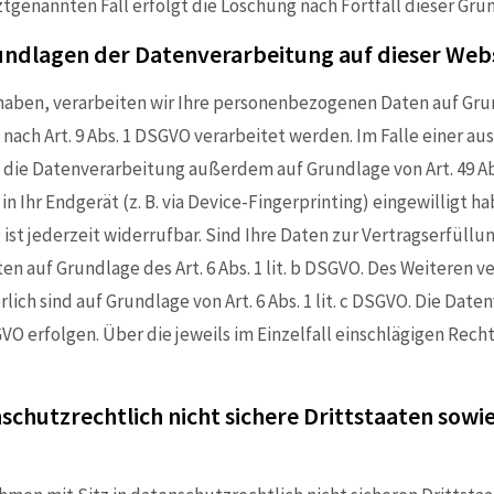
tgenannten Fall erfolgt die Löschung nach Fortfall dieser Grü
undlagen der Datenverarbeitung auf dieser Web
haben, verarbeiten wir Ihre personenbezogenen Daten auf Grundla
nach Art. 9 Abs. 1 DSGVO verarbeitet werden. Im Falle einer a
die Datenverarbeitung außerdem auf Grundlage von Art. 49 Abs.
in Ihr Endgerät (z. B. via Device-Fingerprinting) eingewilligt 
 ist jederzeit widerrufbar. Sind Ihre Daten zur Vertragserfüll
n auf Grundlage des Art. 6 Abs. 1 lit. b DSGVO. Des Weiteren ve
rlich sind auf Grundlage von Art. 6 Abs. 1 lit. c DSGVO. Die Da
 DSGVO erfolgen. Über die jeweils im Einzelfall einschlägigen R
schutzrechtlich nicht sichere Drittstaaten sow