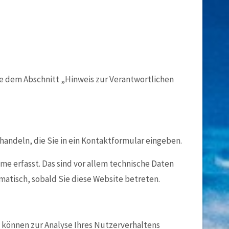
e dem Abschnitt „Hinweis zur Verantwortlichen
 handeln, die Sie in ein Kontaktformular eingeben.
e erfasst. Das sind vor allem technische Daten
omatisch, sobald Sie diese Website betreten.
n können zur Analyse Ihres Nutzerverhaltens