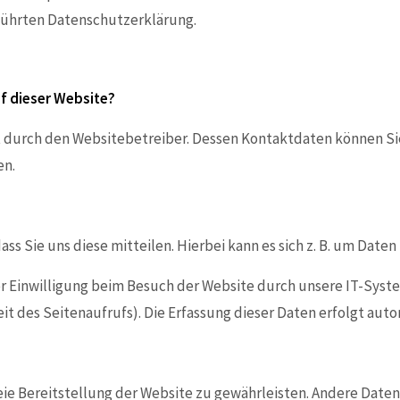
führten Datenschutzerklärung.
uf dieser Website?
gt durch den Websitebetreiber. Dessen Kontaktdaten können Si
en.
 Sie uns diese mitteilen. Hierbei kann es sich z. B. um Daten
 Einwilligung beim Besuch der Website durch unsere IT-System
it des Seitenaufrufs). Die Erfassung dieser Daten erfolgt aut
reie Bereitstellung der Website zu gewährleisten. Andere Date