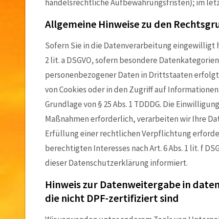
handelsrechtliche Aufbewahrungsfristen); im letz
Allgemeine Hinweise zu den Rechtsgr
Sofern Sie in die Datenverarbeitung eingewilligt 
2 lit. a DSGVO, sofern besondere Datenkategorien 
personenbezogener Daten in Drittstaaten erfolgt 
von Cookies oder in den Zugriff auf Informationen 
Grundlage von § 25 Abs. 1 TDDDG. Die Einwilligung
Maßnahmen erforderlich, verarbeiten wir Ihre Date
Erfüllung einer rechtlichen Verpflichtung erforde
berechtigten Interesses nach Art. 6 Abs. 1 lit. f
dieser Datenschutzerklärung informiert.
Hinweis zur Datenweitergabe in daten
die nicht DPF-zertifiziert sind