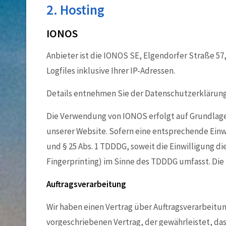
2. Hosting
IONOS
Anbieter ist die IONOS SE, Elgendorfer Straße 5
Logfiles inklusive Ihrer IP-Adressen.
Details entnehmen Sie der Datenschutzerklärun
Die Verwendung von IONOS erfolgt auf Grundlage vo
unserer Website. Sofern eine entsprechende Einwil
und § 25 Abs. 1 TDDDG, soweit die Einwilligung di
Fingerprinting) im Sinne des TDDDG umfasst. Die E
Auftragsverarbeitung
Wir haben einen Vertrag über Auftragsverarbeitu
vorgeschriebenen Vertrag, der gewährleistet, d