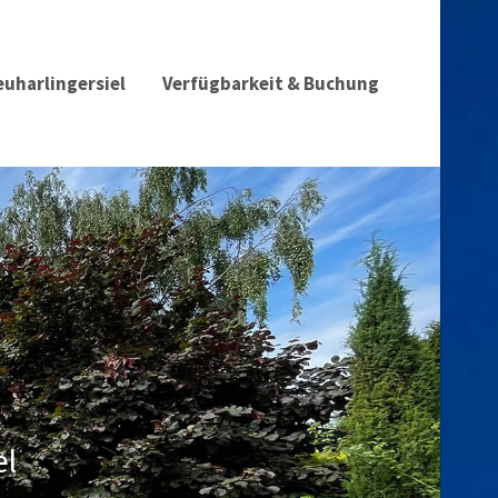
euharlingersiel
Verfügbarkeit & Buchung
el