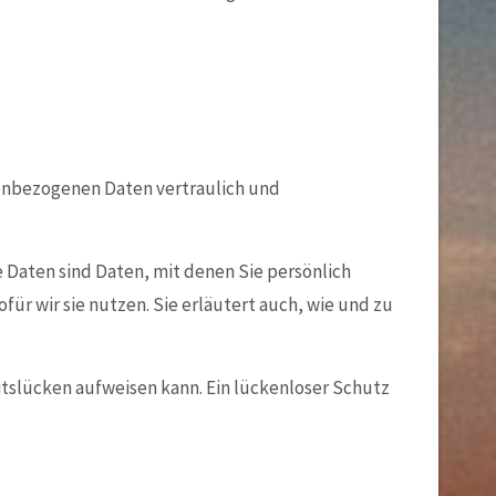
nenbezogenen Daten vertraulich und
aten sind Daten, mit denen Sie persönlich
ür wir sie nutzen. Sie erläutert auch, wie und zu
eitslücken aufweisen kann. Ein lückenloser Schutz