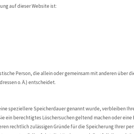
ung auf dieser Website ist:
uristische Person, die allein oder gemeinsam mit anderen über 
ressen o. Ä.) entscheidet.
ine speziellere Speicherdauer genannt wurde, verbleiben Ihr
Sie ein berechtigtes Löschersuchen geltend machen oder eine 
eren rechtlich zulässigen Gründe für die Speicherung Ihrer p