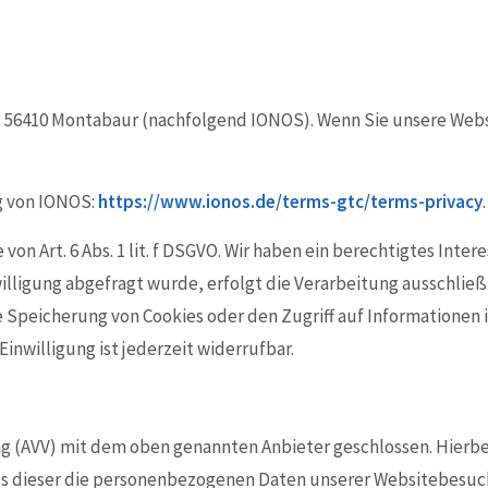
7, 56410 Montabaur (nachfolgend IONOS). Wenn Sie unsere Web
g von IONOS:
https://www.ionos.de/terms-gtc/terms-privacy
.
n Art. 6 Abs. 1 lit. f DSGVO. Wir haben ein berechtigtes Inter
ligung abgefragt wurde, erfolgt die Verarbeitung ausschließlic
e Speicherung von Cookies oder den Zugriff auf Informationen 
inwilligung ist jederzeit widerrufbar.
ng (AVV) mit dem oben genannten Anbieter geschlossen. Hierbe
ass dieser die personenbezogenen Daten unserer Websitebesu