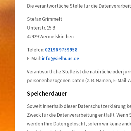
Die verantwortliche Stelle für die Datenverarbeit
Stefan Grimmelt
Unterstr. 15 B
42929 Wermelskirchen
Telefon:
02196 9759958
E-Mail:
info@sielhuus.de
Verantwortliche Stelle ist die natürliche oder j
personenbezogenen Daten (z. B. Namen, E-Mail-Ad
Speicherdauer
Soweit innerhalb dieser Datenschutzerklärung ke
Zweck für die Datenverarbeitung entfällt. Wenn 
werden Ihre Daten gelöscht, sofern wir keine and