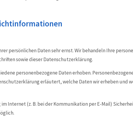
lichtinformationen
hrer persönlichen Daten sehr ernst. Wir behandeln Ihre perso
hriften sowie dieser Datenschutzerklärung.
hiedene personenbezogene Daten erhoben. Personenbezogene D
enschutzerklärung erläutert, welche Daten wir erheben und wof
 im Internet (z. B. bei der Kommunikation per E-Mail) Sicherh
öglich.