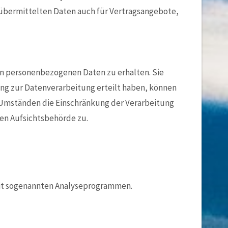
übermittelten Daten auch für Vertragsangebote,
en personenbezogenen Daten zu erhalten. Sie
ung zur Datenverarbeitung erteilt haben, können
n Umständen die Einschränkung der Verarbeitung
en Aufsichtsbehörde zu.
 mit sogenannten Analyseprogrammen.